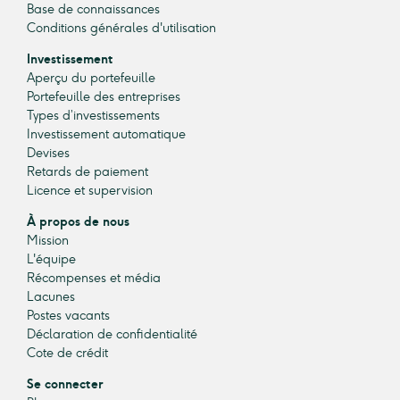
Base de connaissances
Conditions générales d'utilisation
Investissement
Aperçu du portefeuille
Portefeuille des entreprises
Types d’investissements
Investissement automatique
Devises
Retards de paiement
Licence et supervision
À propos de nous
Mission
L'équipe
Récompenses et média
Lacunes
Postes vacants
Déclaration de confidentialité
Cote de crédit
Se connecter