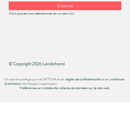
S’inscrire
Vous pouvez vous désabonner en un seul clic.
© Copyright 2026 Lendahand.
Ce site est protégé par reCAPTCHA et les
règles de confidentialité
et les
conditions
d'utilisation
de Google s'appliquent.
Préférences en matière de collecte de données sur le site web.