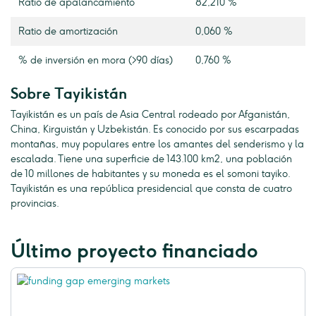
Ratio de apalancamiento
82,210 %
Ratio de amortización
0,060 %
% de inversión en mora (>90 días)
0,760 %
Sobre Tayikistán
Tayikistán es un país de Asia Central rodeado por Afganistán,
China, Kirguistán y Uzbekistán. Es conocido por sus escarpadas
montañas, muy populares entre los amantes del senderismo y la
escalada. Tiene una superficie de 143.100 km2, una población
de 10 millones de habitantes y su moneda es el somoni tayiko.
Tayikistán es una república presidencial que consta de cuatro
provincias.
Último proyecto financiado