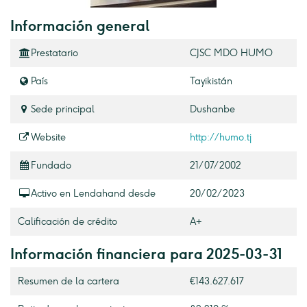
Información general
Prestatario
CJSC MDO HUMO
País
Tayikistán
Sede principal
Dushanbe
Website
http://humo.tj
Fundado
21/07/2002
Activo en Lendahand desde
20/02/2023
Calificación de crédito
A+
Información financiera para 2025-03-31
Resumen de la cartera
€143.627.617