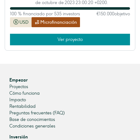
de octubre de 2023 23:00:20 +0200.
100 % financiado por 535 investors
€150.000
objetivo
USD
Microfinanciación
Ver proyecto
Empezar
Proyectos
Cómo funciona
Impacto
Rentabilidad
Preguntas frecuentes (FAQ)
Base de conocimientos
Condiciones generales
Inversión