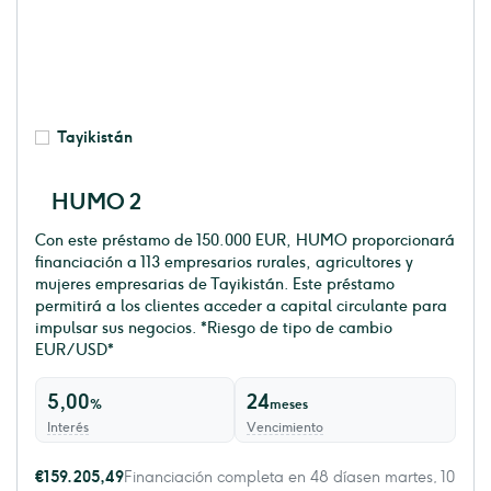
Tayikistán
HUMO 2
Con este préstamo de 150.000 EUR, HUMO proporcionará
financiación a 113 empresarios rurales, agricultores y
mujeres empresarias de Tayikistán. Este préstamo
permitirá a los clientes acceder a capital circulante para
impulsar sus negocios. *Riesgo de tipo de cambio
EUR/USD*
5,00
24
%
meses
Interés
Vencimiento
€159.205,49
Financiación completa en 48 díasen martes, 10