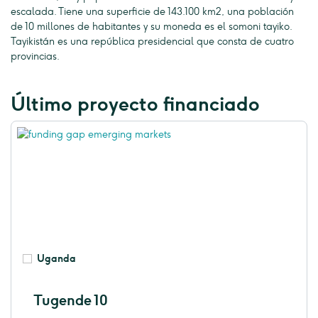
escalada. Tiene una superficie de 143.100 km2, una población
de 10 millones de habitantes y su moneda es el somoni tayiko.
Tayikistán es una república presidencial que consta de cuatro
provincias.
Último proyecto financiado
Uganda
Tugende 10