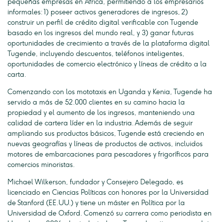
pequeñas empresas en África, permitiendo a los empresarios
informales: 1) poseer activos generadores de ingresos, 2)
construir un perfil de crédito digital verificable con Tugende
basado en los ingresos del mundo real, y 3) ganar futuras
oportunidades de crecimiento a través de la plataforma digital
Tugende, incluyendo descuentos, teléfonos inteligentes,
oportunidades de comercio electrónico y líneas de crédito a la
carta.
Comenzando con los mototaxis en Uganda y Kenia, Tugende ha
servido a más de 52.000 clientes en su camino hacia la
propiedad y el aumento de los ingresos, manteniendo una
calidad de cartera líder en la industria. Además de seguir
ampliando sus productos básicos, Tugende está creciendo en
nuevas geografías y líneas de productos de activos, incluidos
motores de embarcaciones para pescadores y frigoríficos para
comercios minoristas.
Michael Wilkerson, fundador y Consejero Delegado, es
licenciado en Ciencias Políticas con honores por la Universidad
de Stanford (EE.UU.) y tiene un máster en Política por la
Universidad de Oxford. Comenzó su carrera como periodista en