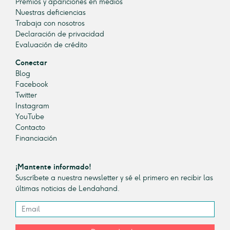
Premios y apariciones en medios
Nuestras deficiencias
Trabaja con nosotros
Declaración de privacidad
Evaluación de crédito
Conectar
Blog
Facebook
Twitter
Instagram
YouTube
Contacto
Financiación
¡Mantente informado!
Suscríbete a nuestra newsletter y sé el primero en recibir las
últimas noticias de Lendahand.