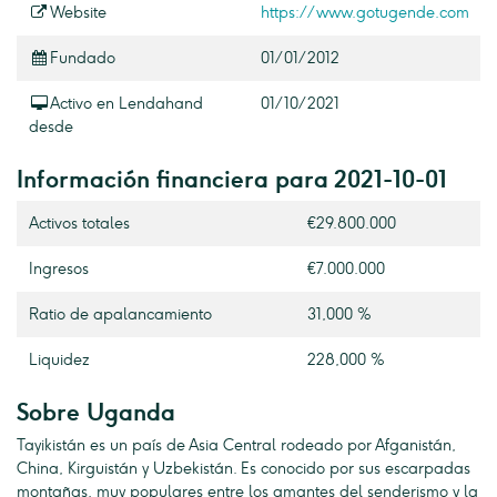
Website
https://www.gotugende.com
Fundado
01/01/2012
Activo en Lendahand
01/10/2021
desde
Información financiera para 2021-10-01
Activos totales
€29.800.000
Ingresos
€7.000.000
Ratio de apalancamiento
31,000 %
Liquidez
228,000 %
Sobre Uganda
Tayikistán es un país de Asia Central rodeado por Afganistán,
China, Kirguistán y Uzbekistán. Es conocido por sus escarpadas
montañas, muy populares entre los amantes del senderismo y la