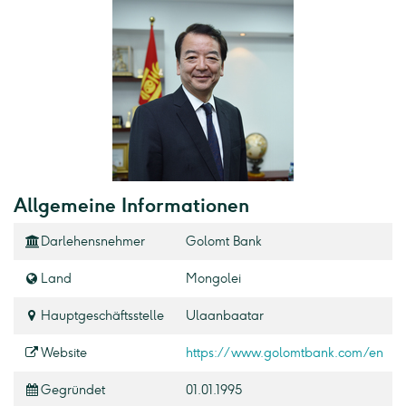
Allgemeine Informationen
Darlehensnehmer
Golomt Bank
Land
Mongolei
Hauptgeschäftsstelle
Ulaanbaatar
Website
https://www.golomtbank.com/en
Gegründet
01.01.1995