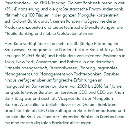
Privatkunden- und KMU-Banking. Golomt Bank ist führend in der
KMU-Finanzierung und die größte städtische Privatkundenbank.
Mit mehr als 100 Filialen in der ganzen Mongolei konzentriert
sich Golomt Bank darauf, seinen Kunden maßgeschneiderte
Produkte anzubieten und bietet technische Dienstleistungen wie
Mobile Banking und mobile Geldautomaten an.
Herr Kato verfügt über eine mehr als 30-jährige Erfahrung im
Bankwesen. Er begann seine Karriere bei der Bank of Tokyo (der
heutigen MUFG Bank) und bekleidete verschiedene Positionen in
Tokio, New York, Amsterdam und Bahrain in den Bereichen
Firmenkundengeschäft, Personalwesen, Planung, regionales
Management und Management von Tochterbanken. Darüber
hinaus verfügt er über umfangreiche Erfahrungen im
mongolischen Bankensektor, da er von 2009 bis 2016 fünf Jahre
lang als leitender Berater, amtierender CEO und CEO der Khan
Bank tätig war und auch als Vizepräsident der Mongolian
Bankers Association arbeitete. Bevor er zu Golomt Bank kam,
arbeitete Kato als CEO der Sathapana Bank in Kambodscha und
machte die Bank zu einer der führenden Banken in Kambodscha
mit modernsten digitalen Bankdienstleistungen.