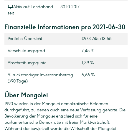
Aktiv auf Lendahand
30.10.2017
seit
Finanzielle Informationen pro 2021-06-30
Portfolio-Übersicht
€973.745.713,68
Verschuldungsgrad
7,45 %
Abschreibungsquote
1,39 %
% rückständiger Investitionsbetrag
6,66 %
(>90 Tage)
Über Mongolei
1990 wurden in der Mongolei demokratische Reformen
durchgeführt, zu denen auch eine neue Verfassung gehörte. Die
Bevölkerung der Mongolei entschied sich für eine
parlamentarische Demokratie mit freier Marktwirtschaft.
Während der Sowjetzeit wurde die Wirtschaft der Mongolei