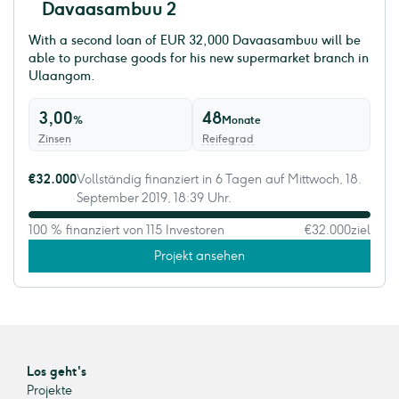
Davaasambuu 2
With a second loan of EUR 32,000 Davaasambuu will be
able to purchase goods for his new supermarket branch in
Ulaangom.
3,00
48
%
Monate
Zinsen
Reifegrad
€32.000
Vollständig finanziert in 6 Tagen auf Mittwoch, 18.
September 2019, 18:39 Uhr.
100 % finanziert von 115 Investoren
€32.000
ziel
Projekt ansehen
Los geht's
Projekte