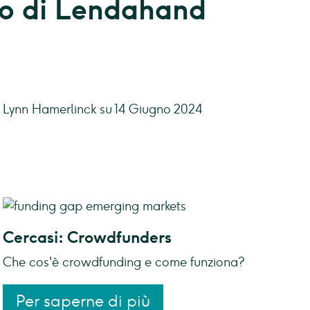
to di Lendahand
a Lynn Hamerlinck su 14 Giugno 2024
Cercasi: Crowdfunders
Che cos'è crowdfunding e come funziona?
Per saperne di più