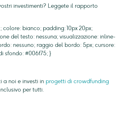
vostri investimenti? Leggete il rapporto
; colore: bianco; padding: 10px 20px;
ne del testo: nessuna; visualizzazione: inline-
ordo: nessuno; raggio del bordo: 5px; cursore:
di sfondo: #006f75; }
 a noi e investi in
progetti di crowdfunding
nclusivo per tutti.