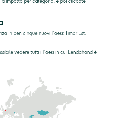
o d'impatto per categoria, e poi cliccate
a
nza in ben cinque nuovi Paesi: Timor Est,
ibile vedere tutti i Paesi in cui Lendahand è