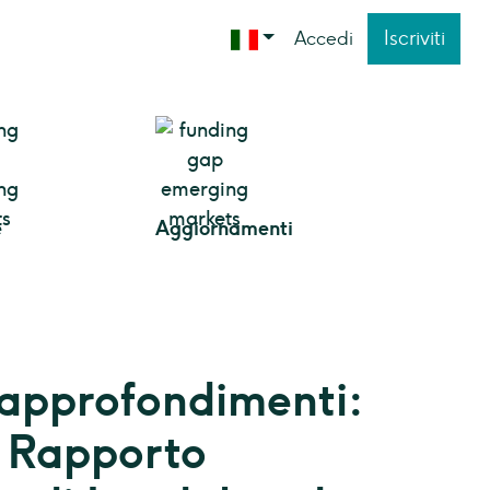
Iscriviti
Accedi
e
Aggiornamenti
e approfondimenti:
l Rapporto