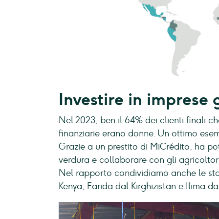
Investire in imprese
Nel 2023, ben il 64% dei clienti finali ch
finanziarie erano donne. Un ottimo esem
Grazie a un prestito di MiCrédito, ha po
verdura e collaborare con gli agricoltori
Nel rapporto condividiamo anche le storie
Kenya, Farida dal Kirghizistan e Ilima d