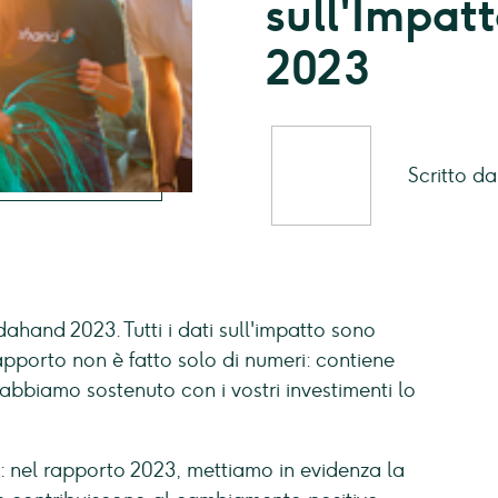
sull'Impat
2023
Scritto d
dahand 2023. Tutti i dati sull'impatto sono
l rapporto non è fatto solo di numeri: contiene
 abbiamo sostenuto con i vostri investimenti lo
: nel rapporto 2023, mettiamo in evidenza la