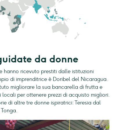
 guidate da donne
e hanno ricevuto prestiti dalle istituzioni
pio di imprenditrice è Doribel del Nicaragua.
tuto migliorare la sua bancarella di frutta e
 locali per ottenere prezzi di acquisto migliori.
 di altre tre donne ispiratrici: Teresia dal
a Tonga.