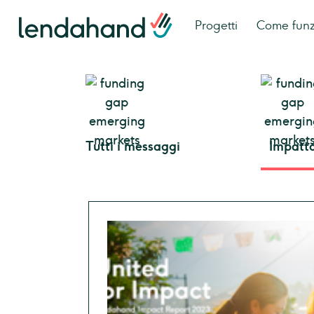
Progetti
Come fun
Tutti i messaggi
Impatt