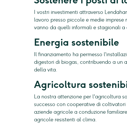
Sostenere i posti di 
I vostri investimenti attraverso Lendah
lavoro presso piccole e medie imprese n
vanno da quelli informali e stagionali a 
Energia sostenibile
Il finanziamento ha permesso l'installaz
digestori di biogas, contribuendo a un a
della vita.
Agricoltura sostenib
La nostra attenzione per l'agricoltura s
successo con cooperative di coltivatori 
aziende agricole a conduzione familiar
agricole resistenti al clima.