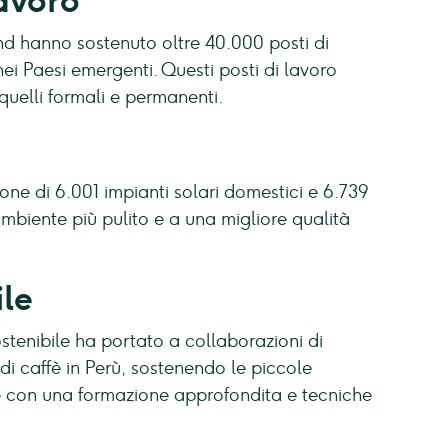
lavoro
and hanno sostenuto oltre 40.000 posti di
ei Paesi emergenti. Questi posti di lavoro
quelli formali e permanenti.
ione di 6.001 impianti solari domestici e 6.739
mbiente più pulito e a una migliore qualità
ile
ostenibile ha portato a collaborazioni di
di caffè in Perù, sostenendo le piccole
e con una formazione approfondita e tecniche