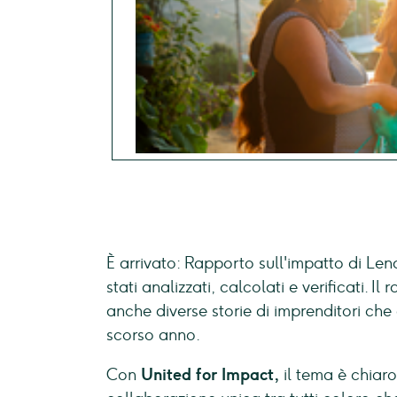
È arrivato: Rapporto sull'impatto di Len
stati analizzati, calcolati e verificati. I
anche diverse storie di imprenditori che
scorso anno.
Con
United for Impact,
il tema è chiaro