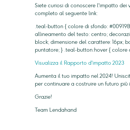
Siete curiosi di conoscere l'impatto dei 
completo al seguente link:
.teal-button { colore di sfondo: #00919B
allineamento del testo: centro; decorazio
block; dimensione del carattere: 16px; b
puntatore; } .teal-button:hover { colore 
Visualizza il Rapporto d'impatto 2023
Aumenta il tuo impatto nel 2024! Unisciti
per continuare a costruire un futuro più i
Grazie!
Team Lendahand