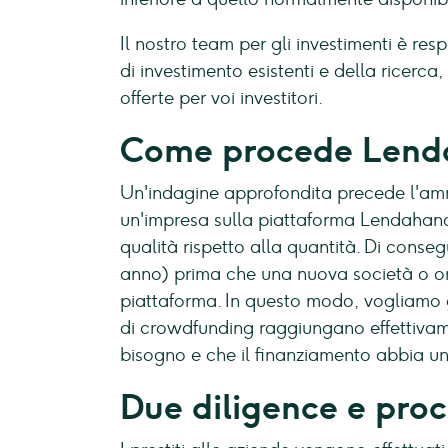
Il nostro team per gli investimenti è re
di investimento esistenti e della ricerc
offerte per voi investitori.
Come procede Len
Un'indagine approfondita precede l'ammis
un'impresa sulla piattaforma Lendahand.
qualità rispetto alla quantità. Di conseg
anno) prima che una nuova società o or
piattaforma. In questo modo, vogliamo gar
di crowdfunding raggiungano effettivam
bisogno e che il finanziamento abbia un 
Due diligence e pro