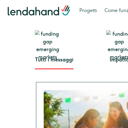
Progetti
Come fun
Tutti i messaggi
Impatt