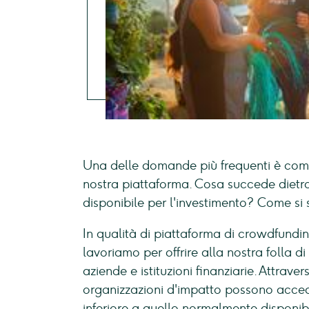
Una delle domande più frequenti è come
nostra piattaforma. Cosa succede dietro
disponibile per l'investimento? Come si 
In qualità di piattaforma di crowdfunding
lavoriamo per offrire alla nostra folla di 
aziende e istituzioni finanziarie. Attra
organizzazioni d'impatto possono accede
inferiore a quello normalmente disponibi