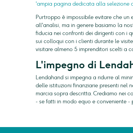
'ampia pagina dedicata alla selezione d
Purtroppo è impossibile evitare che un 
all'analisi, ma in genere basiamo la nost
fiducia nei confronti dei dirigenti con 
sui colloqui con i clienti durante le vis
visitare almeno 5 imprenditori scelti a c
L'impegno di Lenda
Lendahand si impegna a ridurre al minimo 
delle istituzioni finanziarie presenti nel
marcia sopra descritta. Crediamo nei c
- se fatti in modo equo e conveniente -