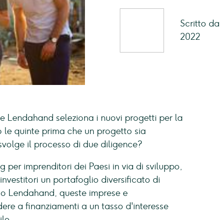
Scritto d
2022
 Lendahand seleziona i nuovi progetti per la
 le quinte prima che un progetto sia
svolge il processo di due diligence?
 per imprenditori dei Paesi in via di sviluppo,
investitori un portafoglio diversificato di
verso Lendahand, queste imprese e
re a finanziamenti a un tasso d'interesse
le.