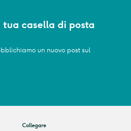
a tua casella di posta
 pubblichiamo un nuovo post sul
Collegare