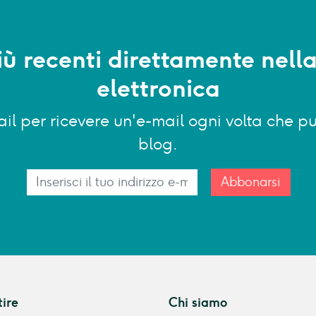
più recenti direttamente nell
elettronica
-mail per ricevere un'e-mail ogni volta che
blog.
Abbonarsi
tire
Chi siamo