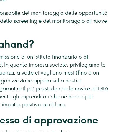
sponsabile del monitoraggio delle opportunità
a, dello screening e del monitoraggio di nuove
dahand?
sione di un istituto finanziario o di
 In quanto impresa sociale, privilegiamo la
uenza, a volte ci vogliono mesi (fino a un
ganizzazione appaia sulla nostra
antire il più possibile che le nostre attività
ente gli imprenditori che ne hanno più
impatto positivo su di loro.
cesso di approvazione