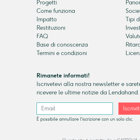
Progetti
Panor
Come funziona
Socie
Impatto
Tipi 
Restituzioni
Inves
FAQ
Valut
Base di conoscenza
Ritar
Termini e condizioni
Licen
Rimanete informati!
Iscrivetevi alla nostra newsletter e sarete
ricevere le ultime notizie da Lendahand.
Iscrivit
È possibile annullare l'iscrizione con un solo clic.