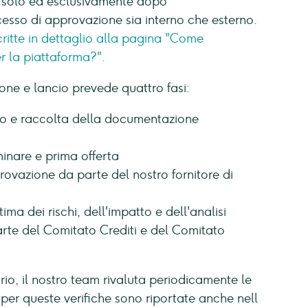
ti solo ed esclusivamente dopo
esso di approvazione sia interno che esterno.
ritte in dettaglio alla pagina "Come
r la piattaforma?".
ione e lancio prevede quattro fasi:
to e raccolta della documentazione
inare e prima offerta
ovazione da parte del nostro fornitore di
tima dei rischi, dell'impatto e dell'analisi
rte del Comitato Crediti e del Comitato
o, il nostro team rivaluta periodicamente le
er queste verifiche sono riportate anche nell