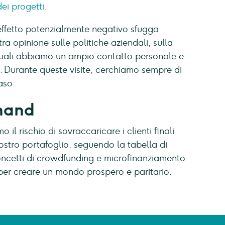
ei progetti.
effetto potenzialmente negativo sfugga
ra opinione sulle politiche aziendali, sulla
i quali abbiamo un ampio contatto personale e
ite. Durante queste visite, cerchiamo sempre di
aso.
hand
il rischio di sovraccaricare i clienti finali
 nostro portafoglio, seguendo la tabella di
oncetti di crowdfunding e microfinanziamento
 per creare un mondo prospero e paritario.