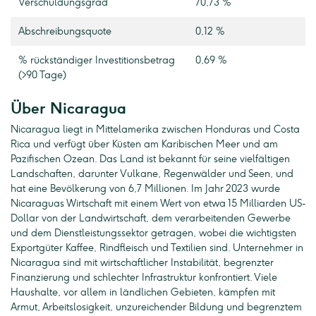
Verschuldungsgrad
70,73 %
Abschreibungsquote
0,12 %
% rückständiger Investitionsbetrag
0,69 %
(>90 Tage)
Über Nicaragua
Nicaragua liegt in Mittelamerika zwischen Honduras und Costa
Rica und verfügt über Küsten am Karibischen Meer und am
Pazifischen Ozean. Das Land ist bekannt für seine vielfältigen
Landschaften, darunter Vulkane, Regenwälder und Seen, und
hat eine Bevölkerung von 6,7 Millionen. Im Jahr 2023 wurde
Nicaraguas Wirtschaft mit einem Wert von etwa 15 Milliarden US-
Dollar von der Landwirtschaft, dem verarbeitenden Gewerbe
und dem Dienstleistungssektor getragen, wobei die wichtigsten
Exportgüter Kaffee, Rindfleisch und Textilien sind. Unternehmer in
Nicaragua sind mit wirtschaftlicher Instabilität, begrenzter
Finanzierung und schlechter Infrastruktur konfrontiert. Viele
Haushalte, vor allem in ländlichen Gebieten, kämpfen mit
Armut, Arbeitslosigkeit, unzureichender Bildung und begrenztem