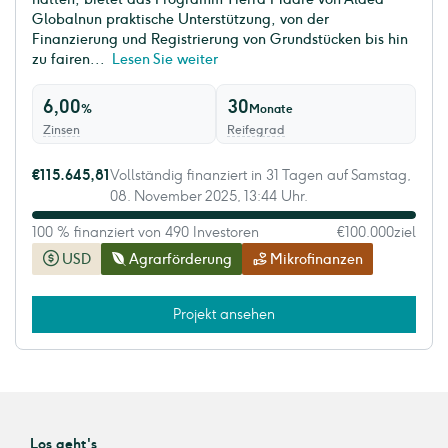
Globalnun praktische Unterstützung, von der
Finanzierung und Registrierung von Grundstücken bis hin
zu fairen...
Lesen Sie weiter
6,00
30
%
Monate
Zinsen
Reifegrad
€115.645,81
Vollständig finanziert in 31 Tagen auf Samstag,
08. November 2025, 13:44 Uhr.
100 % finanziert von 490 Investoren
€100.000
ziel
USD
Agrarförderung
Mikrofinanzen
Projekt ansehen
Los geht's