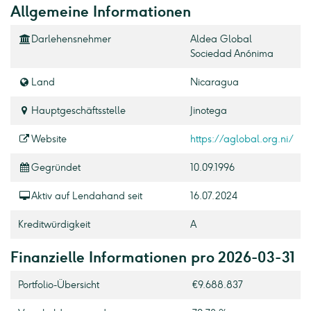
Allgemeine Informationen
Darlehensnehmer
Aldea Global
Sociedad Anónima
Land
Nicaragua
Hauptgeschäftsstelle
Jinotega
Website
https://aglobal.org.ni/
Gegründet
10.09.1996
Aktiv auf Lendahand seit
16.07.2024
Kreditwürdigkeit
A
Finanzielle Informationen pro 2026-03-31
Portfolio-Übersicht
€9.688.837