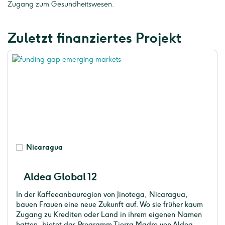
Zugang zum Gesundheitswesen.
Zuletzt finanziertes Projekt
Nicaragua
Aldea Global 12
In der Kaffeeanbauregion von Jinotega, Nicaragua,
bauen Frauen eine neue Zukunft auf. Wo sie früher kaum
Zugang zu Krediten oder Land in ihrem eigenen Namen
hatten, bietet das Programm Tierra Madre von Aldea