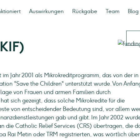
ktioniert
Auswirkungen
Rückgabe
Team
Blog
KIF)
 im Jahr 2001 als Mikrokreditprogramm, das von der in
tion "Save the Children" unterstützt wurde. Von Anfan
dlage von Frauen und armen Familien durch
hat sich gezeigt, dass solche Mikrokredite für die
Leste von entscheidender Bedeutung sind, vor allem we
nanzdienstleistungen gab und gibt. Im Jahr 2002 wurd
 die Catholic Relief Services (CRS) übertragen, die d
Rai Metin oder TRM registrierten, was wörtlich über