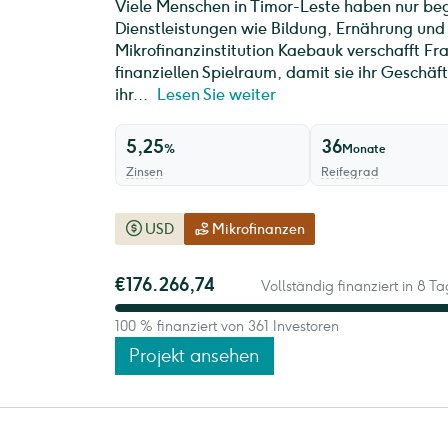
Viele Menschen in Timor-Leste haben nur b
Dienstleistungen wie Bildung, Ernährung und
Mikrofinanzinstitution Kaebauk verschafft 
finanziellen Spielraum, damit sie ihr Geschäf
ihr...
Lesen Sie weiter
5,25
36
%
Monate
Zinsen
Reifegrad
USD
Mikrofinanzen
€176.266,74
Vollständig finanziert in 8 
100 % finanziert von 361 Investoren
Projekt ansehen