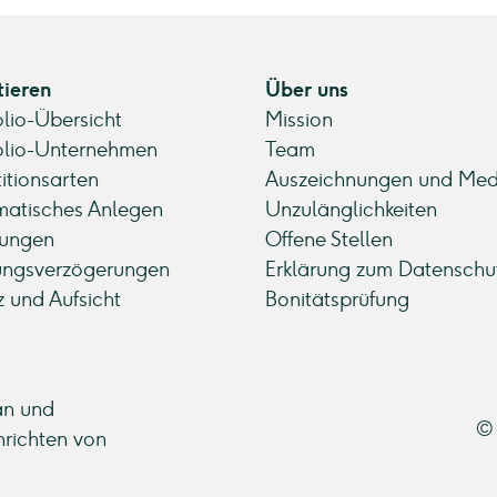
tieren
Über uns
olio-Übersicht
Mission
olio-Unternehmen
Team
titionsarten
Auszeichnungen und Med
atisches Anlegen
Unzulänglichkeiten
ungen
Offene Stellen
ungsverzögerungen
Erklärung zum Datenschu
z und Aufsicht
Bonitätsprüfung
an und
© 
hrichten von