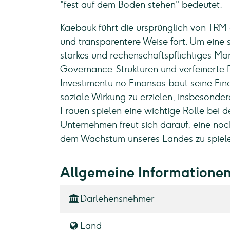
"fest auf dem Boden stehen" bedeutet.
Kaebauk führt die ursprünglich von TRM d
und transparentere Weise fort. Um eine 
starkes und rechenschaftspflichtiges M
Governance-Strukturen und verfeinerte 
Investimentu no Finansas baut seine Fina
soziale Wirkung zu erzielen, insbesonde
Frauen spielen eine wichtige Rolle bei d
Unternehmen freut sich darauf, eine noc
dem Wachstum unseres Landes zu spiel
Allgemeine Informatione
Darlehensnehmer
Land