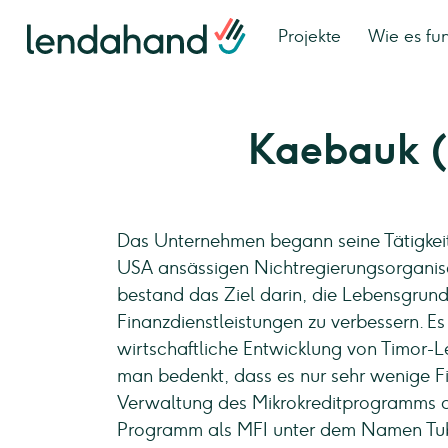
Projekte
Wie es fun
Kaebauk (
Das Unternehmen begann seine Tätigkeit
USA ansässigen Nichtregierungsorganisa
bestand das Ziel darin, die Lebensgrun
Finanzdienstleistungen zu verbessern. Es 
wirtschaftliche Entwicklung von Timor-
man bedenkt, dass es nur sehr wenige Fi
Verwaltung des Mikrokreditprogramms an
Programm als MFI unter dem Namen Tuba 