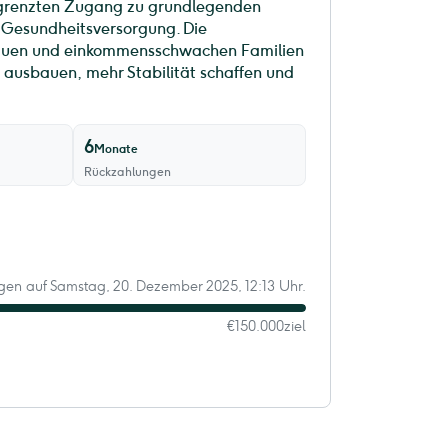
egrenzten Zugang zu grundlegenden
 Gesundheitsversorgung. Die
Frauen und einkommensschwachen Familien
t ausbauen, mehr Stabilität schaffen und
6
Monate
Rückzahlungen
Tagen auf Samstag, 20. Dezember 2025, 12:13 Uhr.
€150.000
ziel