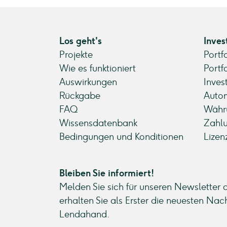
Los geht's
Inves
Projekte
Portf
Wie es funktioniert
Portf
Auswirkungen
Inves
Rückgabe
Autom
FAQ
Währ
Wissensdatenbank
Zahl
Bedingungen und Konditionen
Lizen
Bleiben Sie informiert!
Melden Sie sich für unseren Newsletter 
erhalten Sie als Erster die neuesten Nac
Lendahand.