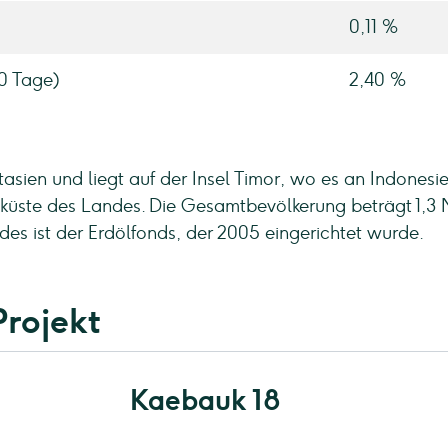
0,11 %
90 Tage)
2,40 %
stasien und liegt auf der Insel Timor, wo es an Indonesi
dküste des Landes. Die Gesamtbevölkerung beträgt 1,3 Mi
s ist der Erdölfonds, der 2005 eingerichtet wurde.
Projekt
Kaebauk 18