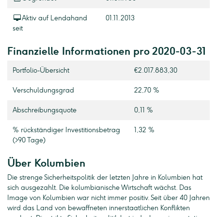
Aktiv auf Lendahand
01.11.2013
seit
Finanzielle Informationen pro 2020-03-31
Portfolio-Übersicht
€2.017.883,30
Verschuldungsgrad
22,70 %
Abschreibungsquote
0,11 %
% rückständiger Investitionsbetrag
1,32 %
(>90 Tage)
Über Kolumbien
Die strenge Sicherheitspolitik der letzten Jahre in Kolumbien hat
sich ausgezahlt. Die kolumbianische Wirtschaft wächst. Das
Image von Kolumbien war nicht immer positiv. Seit über 40 Jahren
wird das Land von bewaffneten innerstaatlichen Konflikten