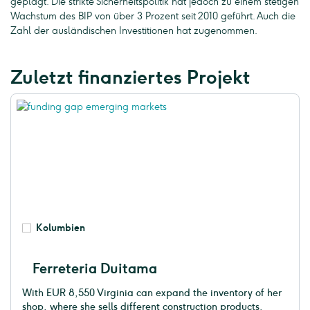
geplagt. Die strikte Sicherheitspolitik hat jedoch zu einem stetigen
Wachstum des BIP von über 3 Prozent seit 2010 geführt. Auch die
Zahl der ausländischen Investitionen hat zugenommen.
Zuletzt finanziertes Projekt
Kolumbien
Ferreteria Duitama
With EUR 8,550 Virginia can expand the inventory of her
shop, where she sells different construction products.