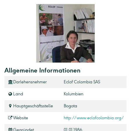
Allgemeine Informationen
Darlehensnehmer
Eclof Colombia SAS
Land
Kolumbien
Hauptgeschäftsstelle
Bogota
Website
http://www.eclofcolombia.org/
Gegründet
01.01.1986