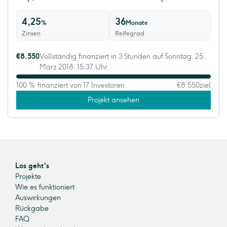
4,25
36
%
Monate
Zinsen
Reifegrad
€8.550
Vollständig finanziert in 3 Stunden auf Sonntag, 25.
März 2018, 15:37 Uhr.
100 % finanziert von 17 Investoren
€8.550
ziel
Projekt ansehen
Los geht's
Projekte
Wie es funktioniert
Auswirkungen
Rückgabe
FAQ