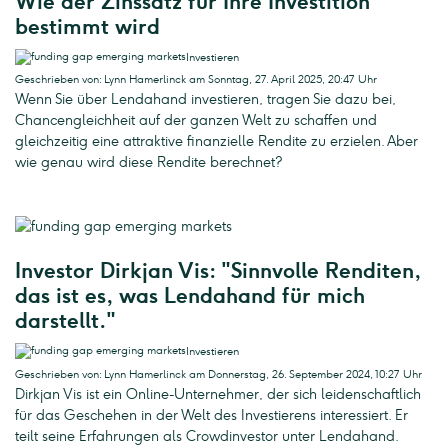
Wie der Zinssatz für Ihre Investition
bestimmt wird
Investieren
Geschrieben von: Lynn Hamerlinck am Sonntag, 27. April 2025, 20:47 Uhr
Wenn Sie über Lendahand investieren, tragen Sie dazu bei,
Chancengleichheit auf der ganzen Welt zu schaffen und
gleichzeitig eine attraktive finanzielle Rendite zu erzielen. Aber
wie genau wird diese Rendite berechnet?
Investor Dirkjan Vis: "Sinnvolle Renditen,
das ist es, was Lendahand für mich
darstellt."
Investieren
Geschrieben von: Lynn Hamerlinck am Donnerstag, 26. September 2024, 10:27 Uhr
Dirkjan Vis ist ein Online-Unternehmer, der sich leidenschaftlich
für das Geschehen in der Welt des Investierens interessiert. Er
teilt seine Erfahrungen als Crowdinvestor unter Lendahand.