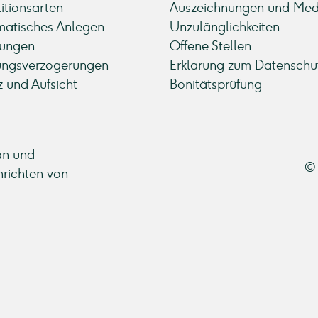
titionsarten
Auszeichnungen und Med
atisches Anlegen
Unzulänglichkeiten
ungen
Offene Stellen
ungsverzögerungen
Erklärung zum Datenschu
z und Aufsicht
Bonitätsprüfung
an und
© 
hrichten von