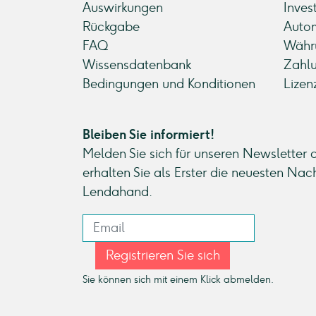
Auswirkungen
Inves
Rückgabe
Autom
FAQ
Währ
Wissensdatenbank
Zahl
Bedingungen und Konditionen
Lizen
Bleiben Sie informiert!
Melden Sie sich für unseren Newsletter 
erhalten Sie als Erster die neuesten Nac
Lendahand.
Registrieren Sie sich
Sie können sich mit einem Klick abmelden.