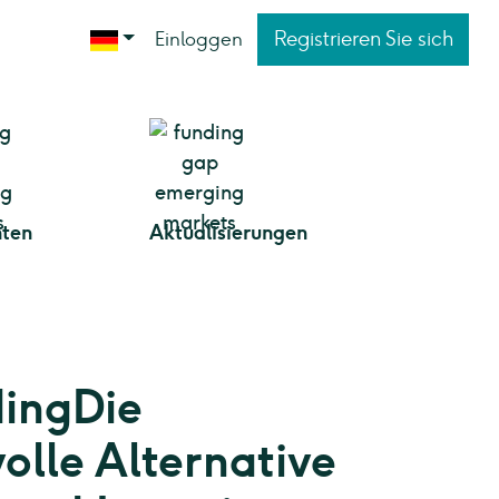
Registrieren Sie sich
Einloggen
hten
Aktualisierungen
ingDie
olle Alternative