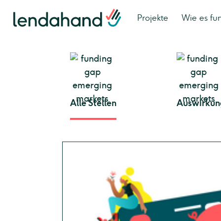
Projekte
Wie es fun
Alle Stellen
Auswirkun