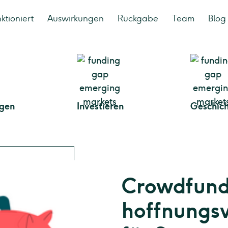
ktioniert
Auswirkungen
Rückgabe
Team
Blog
gen
Investieren
Geschic
Crowdfund
hoffnungsv