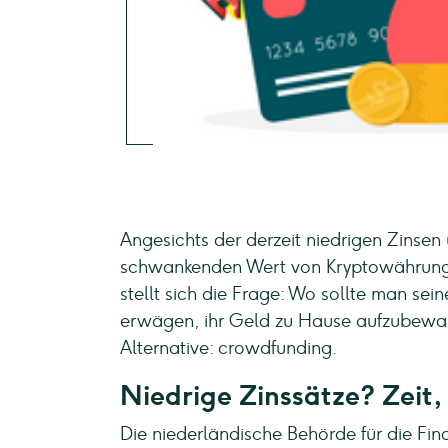
Angesichts der derzeit niedrigen Zinsen 
schwankenden Wert von Kryptowährunge
stellt sich die Frage: Wo sollte man se
erwägen, ihr Geld zu Hause aufzubewahr
Alternative: crowdfunding.
Niedrige Zinssätze? Zeit,
Die niederländische Behörde für die Fi