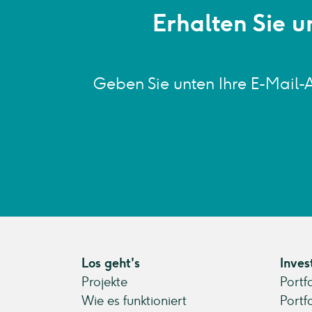
Erhalten Sie u
Geben Sie unten Ihre E-Mail-
Los geht's
Inves
Projekte
Portf
Wie es funktioniert
Portf