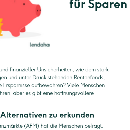
für Sparen
und finanzieller Unsicherheiten, wie dem stark
n und unter Druck stehenden Rentenfonds,
ine Ersparnisse aufbewahren? Viele Menschen
en, aber es gibt eine hoffnungsvollere
 Alternativen zu erkunden
nanzmärkte (AFM) hat die Menschen befragt,