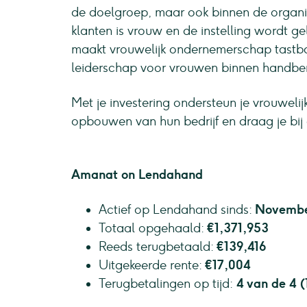
de doelgroep, maar ook binnen de organis
klanten is vrouw en de instelling wordt g
maakt vrouwelijk ondernemerschap tastbaa
leiderschap voor vrouwen binnen handber
Met je investering ondersteun je vrouwelijk
opbouwen van hun bedrijf en draag je bi
Amanat on Lendahand
Actief op Lendahand sinds:
Novembe
Totaal opgehaald:
€1,371,953
Reeds terugbetaald:
€139,416
Uitgekeerde rente:
€17,004
Terugbetalingen op tijd:
4 van de 4 