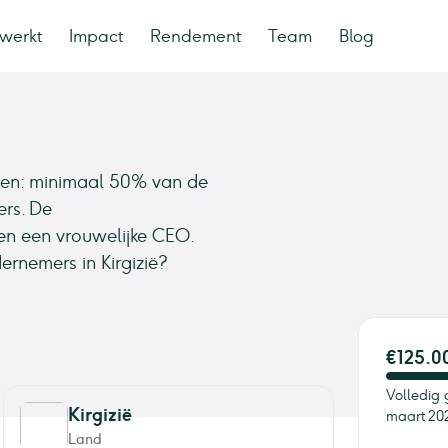
werkt
Impact
Rendement
Team
Blog
nsen: minimaal 50% van de
ers. De
ien een vrouwelijke CEO.
dernemers in Kirgizië?
€125.0
Volledig 
Kirgizië
maart 20
Land