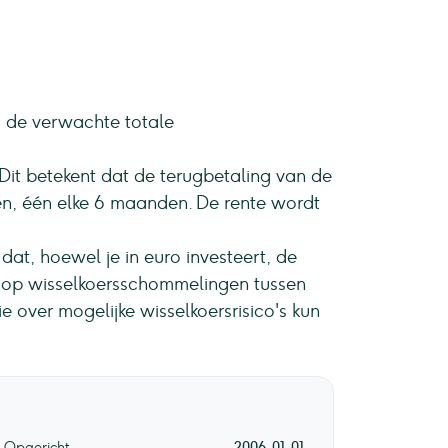
s de verwachte totale
Dit betekent dat de terugbetaling van de
jnen, één elke 6 maanden. De rente wordt
at, hoewel je in euro investeert, de
sico op wisselkoersschommelingen tussen
e over mogelijke wisselkoersrisico's kun
Opgericht
2006-01-01