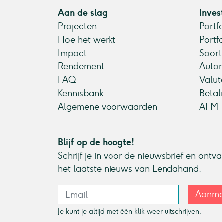
Aan de slag
Inves
Projecten
Portf
Hoe het werkt
Portf
Impact
Soort
Rendement
Autom
FAQ
Valut
Kennisbank
Betal
Algemene voorwaarden
AFM T
Blijf op de hoogte!
Schrijf je in voor de nieuwsbrief en ontv
het laatste nieuws van Lendahand.
Aanme
Je kunt je altijd met één klik weer uitschrijven.