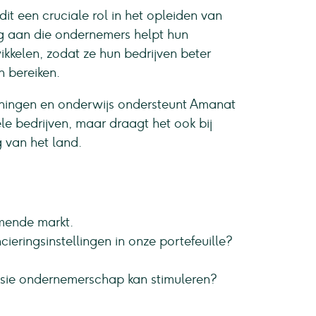
it een cruciale rol in het opleiden van
ng aan die ondernemers helpt hun
ikkelen, zodat ze hun bedrijven beter
 bereiken.
ingen en onderwijs ondersteunt Amanat
ele bedrijven, maar draagt het ook bij
 van het land.
omende markt.
ieringsinstellingen in onze portefeuille?
usie ondernemerschap kan stimuleren?