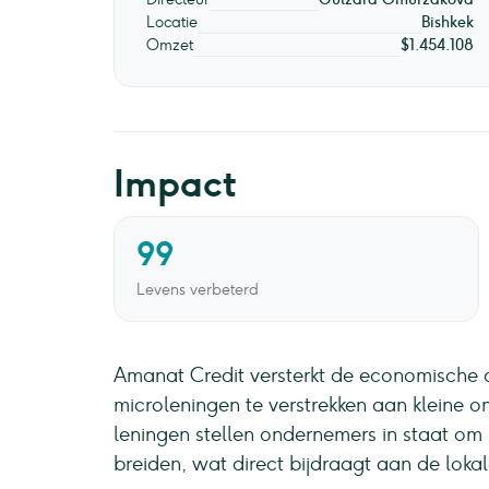
Locatie
Bishkek
Omzet
$1.454.108
Impact
99
Levens verbeterd
Amanat Credit versterkt de economische on
microleningen te verstrekken aan kleine 
leningen stellen ondernemers in staat om hu
breiden, wat direct bijdraagt aan de loka