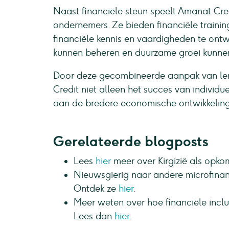
Naast financiële steun speelt Amanat Cred
ondernemers. Ze bieden financiële traini
financiële kennis en vaardigheden te ontw
kunnen beheren en duurzame groei kunnen
Door deze gecombineerde aanpak van len
Credit niet alleen het succes van individu
aan de bredere economische ontwikkeling
Gerelateerde blogposts
Lees
hier
meer over Kirgizië als opk
Nieuwsgierig naar andere microfinanc
Ontdek ze
hier
.
Meer weten over hoe financiële incl
Lees dan
hier
.