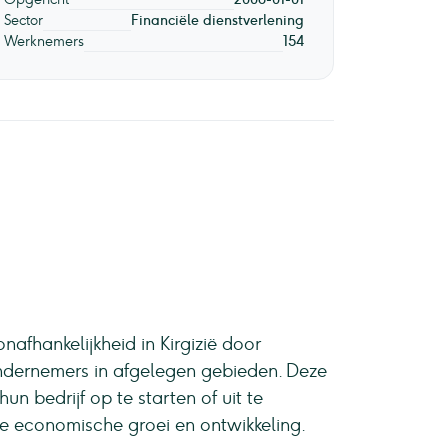
Sector
Financiële dienstverlening
Werknemers
154
afhankelijkheid in Kirgizië door
ondernemers in afgelegen gebieden. Deze
n bedrijf op te starten of uit te
le economische groei en ontwikkeling.