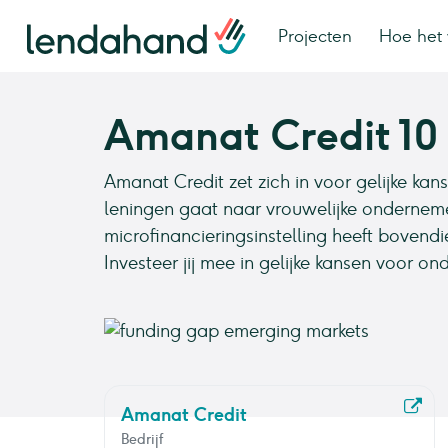
Projecten
Hoe het 
Amanat Credit 10
Amanat Credit zet zich in voor gelijke ka
leningen gaat naar vrouwelijke ondernem
microfinancieringsinstelling heeft bovend
Investeer jij mee in gelijke kansen voor on
Amanat Credit
Bedrijf