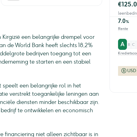
€125.
leenbedr
7.0
%
Rente
 Kirgizië een belangrijke drempel voor
A
van de World Bank heeft slechts 18,2%
B
C
ddelgrote bedrijven toegang tot een
Kredietsco
nderneming te starten en een stabiel
USD
 speelt een belangrijke rol in het
tie verstrekt toegankelijke leningen aan
ciële diensten minder beschikbaar zijn.
bedrijf te ontwikkelen en economisch
 financiering niet alleen zichtbaar is in