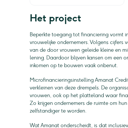
Het project
Beperkte toegang tot financiering vormt in
vrouwelijke ondernemers. Volgens cijfers 
van de door vrouwen geleide kleine en mi
lening. Daardoor blijven kansen om een o
inkomen op te bouwen vaak onbenut.
Microfinancieringsinstelling Amanat Credit
verkleinen van deze drempels. De organisa
vrouwen, ook op het platteland waar finan
Zo krijgen ondernemers de ruimte om hun 
zelfstandiger te worden.
Wat Amanat onderscheidt, is dat inclusieve