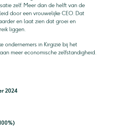
atie zelf. Meer dan de helft van de
eleid door een vrouwelijke CEO. Dat
rder en laat zien dat groei en
eik liggen.
e ondernemers in Kirgizië bij het
j aan meer economische zelfstandigheid.
r 2024
(100%)