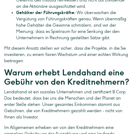
Gewinns des Instituts reinvestiert und nicht als Dividende
an die Aktionäre ausgeschüttet wird.
Gehälter der Führungskräfte:
Wir überwachen die
Vergütung von Führungskräften genau. Wenn übermäßig
hohe Gehälter die Gewinne schmälern, sind wir der
Meinung, dass es Spielraum für eine Senkung der den
Unternehmern in Rechnung gestellten Sätze gibt.
Mit diesem Ansatz stellen wir sicher, dass die Projekte, in die Sie
investieren, zu einem fairen Wachstum und einer echten Wirkung
beitragen.
Warum erhebt Lendahand eine
Gebühr von den Kreditnehmern?
Lendahand ist ein soziales Unternehmen und zertifiziert B Corp.
Das bedeutet, dass bei uns die Menschen und der Planet an
erster Stelle stehen. Unser gesamtes Einkommen stammt aus
Gebühren, die von Kreditnehmern gezahlt werden - nicht von
Ihnen als Investor.
Im Allgemeinen erheben wir von den Kreditnehmern eine
einmalige Gebühr vor der Auszahlung und eine laufende