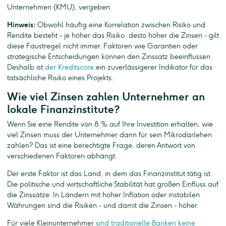
Unternehmen (KMU), vergeben.
Hinweis:
Obwohl häufig eine Korrelation zwischen Risiko und
Rendite besteht - je höher das Risiko, desto höher die Zinsen - gilt
diese Faustregel nicht immer. Faktoren wie Garantien oder
strategische Entscheidungen können den Zinssatz beeinflussen.
Deshalb ist
der Kreditscore
ein zuverlässigerer Indikator für das
tatsächliche Risiko eines Projekts.
Wie viel Zinsen zahlen Unternehmer an
lokale Finanzinstitute?
Wenn Sie eine Rendite von 8 % auf Ihre Investition erhalten, wie
viel Zinsen muss der Unternehmer dann für sein Mikrodarlehen
zahlen? Das ist eine berechtigte Frage, deren Antwort von
verschiedenen Faktoren abhängt.
Der erste Faktor ist das Land, in dem das Finanzinstitut tätig ist.
Die politische und wirtschaftliche Stabilität hat großen Einfluss auf
die Zinssätze. In Ländern mit hoher Inflation oder instabilen
Währungen sind die Risiken - und damit die Zinsen - höher.
Für viele Kleinunternehmer
sind traditionelle Banken keine