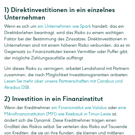
1) Direktinvestitionen in ein einzelnes
Unternehmen
Wenn es sich um
ein Unternehmen wie Spark
handelt, das ein
Direktdarlehen beantragt, wird das Risiko zu einem wichtigen
Faktor bei der Bestimmung des Zinssatzes. Direktinvestitionen in
Unternehmen sind mit einem höheren Risiko verbunden, da es im
Gegensatz zu Finanzinstituten keinen Vermittler oder Puffer gibt,
der mögliche Zahlungsausfälle auffängt.
Um dieses Risiko zu verringern, arbeitet Lendahand mit Partnern
zusammen, die nach Möglichkeit Investitionsgarantien anbieten.
Lesen Sie mehr über unsere Partnerschaften mit Carabus und
Atradius DSB.
2) Investition in ein Finanzinstitut
Wenn der Kreditnehmer
ein Finanzinstitut wie Validus
oder
eine
Mikrofinanzinstitution (MFI) wie Kaebauk in Timor-Leste
ist,
ändert sich die Dynamik. Diese Kreditnehmer tragen einen
Großteil des Risikos selbst. Sie verteilen das Risiko auf Tausende
von Krediten, die sie an ihre Kunden, die kleinen und mittleren