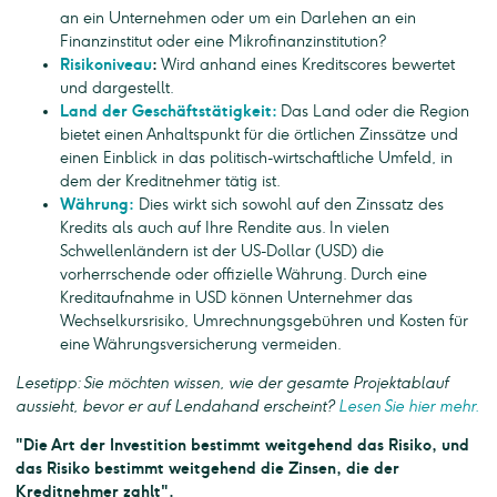
an ein Unternehmen oder um ein Darlehen an ein
Finanzinstitut oder eine Mikrofinanzinstitution?
Risikoniveau
:
Wird anhand eines Kreditscores bewertet
und dargestellt.
Land der Geschäftstätigkeit:
Das Land oder die Region
bietet einen Anhaltspunkt für die örtlichen Zinssätze und
einen Einblick in das politisch-wirtschaftliche Umfeld, in
dem der Kreditnehmer tätig ist.
Währung:
Dies wirkt sich sowohl auf den Zinssatz des
Kredits als auch auf Ihre Rendite aus. In vielen
Schwellenländern ist der US-Dollar (USD) die
vorherrschende oder offizielle Währung. Durch eine
Kreditaufnahme in USD können Unternehmer das
Wechselkursrisiko, Umrechnungsgebühren und Kosten für
eine Währungsversicherung vermeiden.
Lesetipp: Sie möchten wissen, wie der gesamte Projektablauf
aussieht, bevor er auf Lendahand erscheint?
Lesen Sie hier mehr.
"Die Art der Investition bestimmt weitgehend das Risiko, und
das Risiko bestimmt weitgehend die Zinsen, die der
Kreditnehmer zahlt".