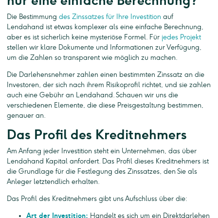
nur eine einfache Berechnung?
Die Bestimmung
des Zinssatzes für Ihre Investition
auf
Lendahand ist etwas komplexer als eine einfache Berechnung,
aber es ist sicherlich keine mysteriöse Formel. Für
jedes Projekt
stellen wir klare Dokumente und Informationen zur Verfügung,
um die Zahlen so transparent wie möglich zu machen.
Die Darlehensnehmer zahlen einen bestimmten Zinssatz an die
Investoren, der sich nach ihrem Risikoprofil richtet, und sie zahlen
auch eine Gebühr an Lendahand. Schauen wir uns die
verschiedenen Elemente, die diese Preisgestaltung bestimmen,
genauer an.
Das Profil des Kreditnehmers
Am Anfang jeder Investition steht ein Unternehmen, das über
Lendahand Kapital anfordert. Das Profil dieses Kreditnehmers ist
die Grundlage für die Festlegung des Zinssatzes, den Sie als
Anleger letztendlich erhalten.
Das Profil des Kreditnehmers gibt uns Aufschluss über die:
Art der Investition:
Handelt es sich um ein Direktdarlehen